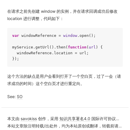
在请求之前先创建 window 的实例，并在请求回调成功后修改
location 进行调整，代码如下：
var
 windowReference = 
window
.open();

myService.getUrl().then(
function
(
url
) 
{

  windowReference.location = url;

});
这个方法的缺点是用户会看到打开了一个空白页，过了一会（请
求成功的时间）这个空白页才进行重定向。
See:
SO
本文由
savokiss
创作，采用
知识共享署名4.0
国际许可协议进行许可
本站文章除注明转载/出处外，均为本站原创或翻译，转载前请务必署名