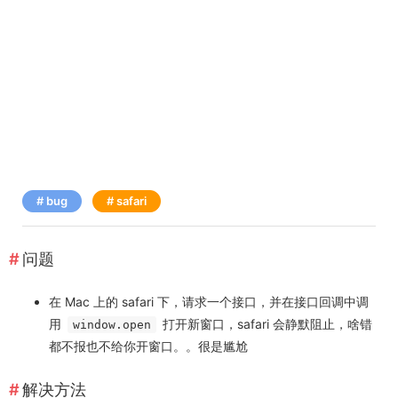
bug
safari
问题
在 Mac 上的 safari 下，请求一个接口，并在接口回调中调
用
打开新窗口，safari 会静默阻止，啥错
window.open
都不报也不给你开窗口。。很是尴尬
解决方法