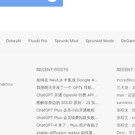
DokeyAI
FluxAI Pro
Sprunki Mod
Sprunkid Mods
DeGam
RECENT POSTS
RECENT
如何在 Next.js 中集成 Google Analytics 代码？[Easy]
Incredibo
hakhsu
我用两天开发了一个 GPTs 导航网站
兰天游 :
ChatGPT 开通 OpenAI 付费 API 小白绑卡教程
max :
图解你身边的 SOLID 原则 - JS 实例版
ChatGPT Plus 会员小白开通教程
张程文 : 
ChatGPT Plus 会员续费扣款失败如何处理
ChatGPT-4 来了，Plus 用户有福了
stable-diffusion-webui 如何显示 LORA 预览图片？
Dino :