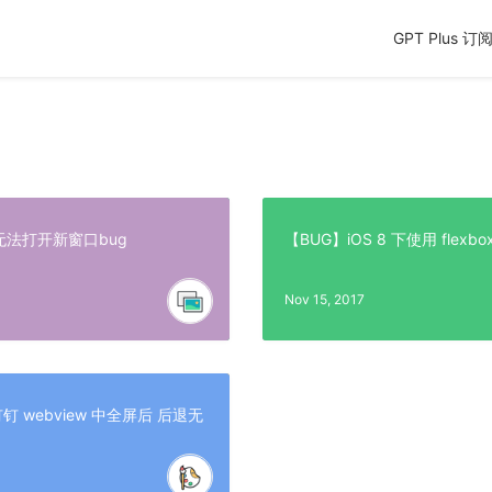
GPT Plus 订
中无法打开新窗口bug
【BUG】iOS 8 下使用 flexb
Nov 15, 2017
在钉钉 webview 中全屏后 后退无