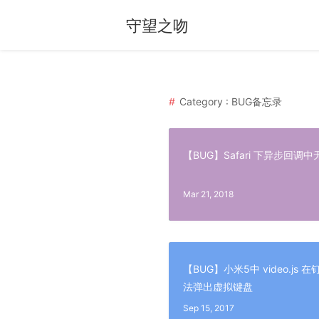
守望之吻
Category : BUG备忘录
【BUG】Safari 下异步回调
Mar 21, 2018
【BUG】小米5中 video.js 
法弹出虚拟键盘
Sep 15, 2017