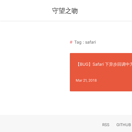
守望之吻
Tag : safari
【BUG】Safari 下异步回调
Mar 21, 2018
RSS
GITHUB