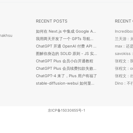
RECENT POSTS
RECENT
如何在 Next.js 中集成 Google Analytics 代码？[Easy]
Incredibo
hakhsu
我用两天开发了一个 GPTs 导航网站
兰天游 :
ChatGPT 开通 OpenAI 付费 API 小白绑卡教程
max :
图解你身边的 SOLID 原则 - JS 实例版
ChatGPT Plus 会员小白开通教程
张程文 : 
ChatGPT Plus 会员续费扣款失败如何处理
ChatGPT-4 来了，Plus 用户有福了
stable-diffusion-webui 如何显示 LORA 预览图片？
Dino :
京ICP备15030655号-1