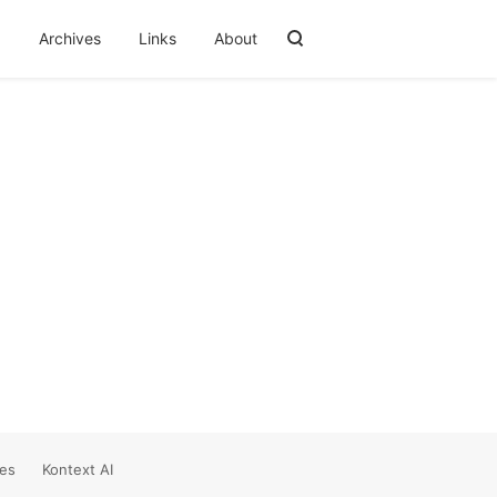
阅
Archives
Links
About
es
Kontext AI