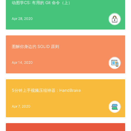
动图学CS: 有用的 Git 命令（上）
Apr 28, 2020
图解你身边的 SOLID 原则
Apr 14, 2020
5分钟上手视频压缩神器：HandBrake
Apr 7, 2020